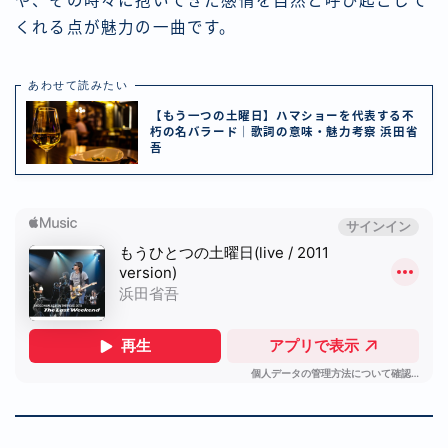
や、その時々に抱いてきた感情を自然と呼び起こして
くれる点が魅力の一曲です。
あわせて読みたい
【もう一つの土曜日】ハマショーを代表する不
朽の名バラード｜歌詞の意味・魅力考察 浜田省
吾