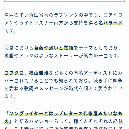
名曲の多い浜田省吾のラブソングの中でも、コアなフ
ァンやライトリスナー両方から支持を得る
名バラード
です。
恋愛における
葛藤や迷いと覚悟
をテーマとしており、
映画やドラマのようなストーリーが魅力の一曲です。
コブクロ
、
福山雅治
など多くの有名アーティストにカ
バーされていることでも知られており、聴き手に解釈
を委ねる歌詞やメッセージが時代を超えて愛されてい
ます。
「
ソングライターとはラブレターの代筆屋みたいなも
の
」と語るハマショーらしく、聴く人それぞれの経験