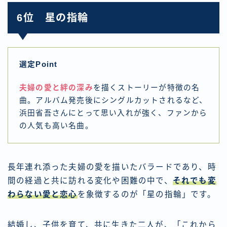
6位 星の指輪
選定Point
夫婦の愛と絆の深み
を描くストーリーが特徴の名
曲。アルバム発売後にシングルカットされるなど、
浜田省吾さんにとって思い入れが強く、ファンから
の人気も高い名曲。
長年連れ添った夫婦の愛を描いたバラードであり、時
間の経過と共に訪れる変化や困難の中で、
それでも変
わらない愛と恋心
を象徴するのが「星の指輪」です。
結婚し、子供を育て、共に生きた二人が、「これから