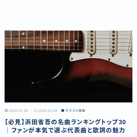
2026.03.05
2026.03.08
オススメ楽曲
【必見】浜田省吾の名曲ランキングトップ30
｜ファンが本気で選ぶ代表曲と歌詞の魅力