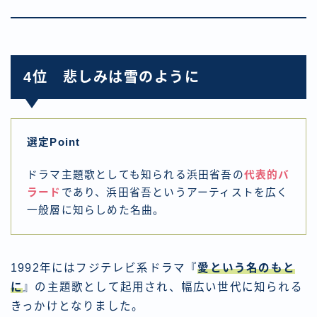
4位 悲しみは雪のように
選定Point
ドラマ主題歌としても知られる浜田省吾の
代表的バ
ラード
であり、浜田省吾というアーティストを広く
一般層に知らしめた名曲。
1992年にはフジテレビ系ドラマ『
愛という名のもと
に
』の主題歌として起用され、幅広い世代に知られる
きっかけとなりました。