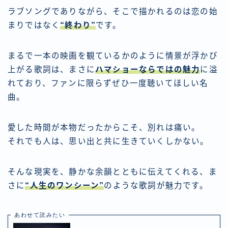
ラブソングでありながら、そこで描かれるのは恋の始
まりではなく
“終わり”
です。
まるで一本の映画を観ているかのように情景が浮かび
上がる歌詞は、まさに
ハマショーならではの魅力
に溢
れており、ファンに限らずぜひ一度聴いてほしい名
曲。
愛した時間が本物だったからこそ、別れは痛い。
それでも人は、思い出と共に生きていくしかない。
そんな現実を、静かな余韻とともに伝えてくれる、ま
さに
“人生のワンシーン”
のような歌詞が魅力です。
あわせて読みたい