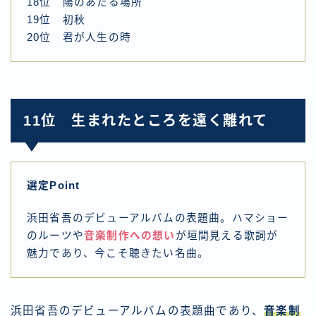
18位 陽のあたる場所
19位 初秋
20位 君が人生の時
11位 生まれたところを遠く離れて
選定Point
浜田省吾のデビューアルバムの表題曲。ハマショー
のルーツや
音楽制作への想い
が垣間見える歌詞が
魅力であり、今こそ聴きたい名曲。
浜田省吾のデビューアルバムの表題曲であり、
音楽制