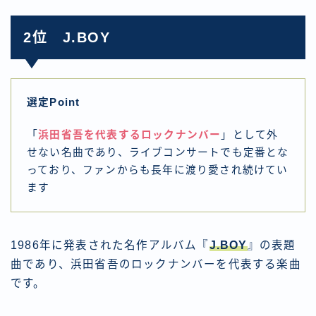
2位 J.BOY
選定Point
「
浜田省吾を代表するロックナンバー
」として外
せない名曲であり、ライブコンサートでも定番とな
っており、ファンからも長年に渡り愛され続けてい
ます
1986年に発表された名作アルバム『
J.BOY
』の表題
曲であり、浜田省吾のロックナンバーを代表する楽曲
です。