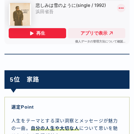
5位 家路
選定Point
人生をテーマとする深い洞察とメッセージが魅力
の一曲。
自分の人生や大切な人
について思いを馳