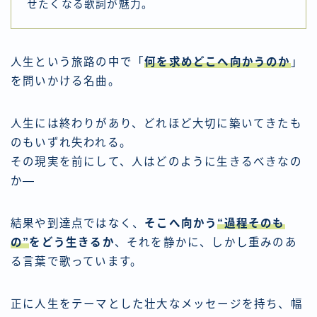
せたくなる歌詞が魅力。
人生という旅路の中で「
何を求めどこへ向かうのか
」
を問いかける名曲。
人生には終わりがあり、どれほど大切に築いてきたも
のもいずれ失われる。
その現実を前にして、人はどのように生きるべきなの
か―
結果や到達点ではなく、
そこへ向かう
“過程そのも
の”
をどう生きるか
、それを静かに、しかし重みのあ
る言葉で歌っています。
正に人生をテーマとした壮大なメッセージを持ち、幅