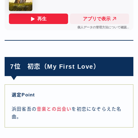
7位 初恋（My First Love）
選定Point
浜田省吾の
音楽との出会い
を初恋になぞらえた名
曲。