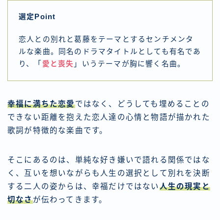
選定Point
恋人との別れと葛藤をテーマとするセンチメンタ
ルな楽曲。同名のドラマタイトルとしても有名であ
り、「
愛と喪失
」いうテーマが胸に響く名曲。
幸福に満ちた恋愛
ではなく、どうしても埋めることの
できない距離を抱えた恋人達の心情と物語が描かれた
歌詞が特徴的な楽曲です。
そこにあるのは、単純な好き嫌いで語れる関係ではな
く、互いを想いながらも人生の選択として別れを決断
する二人の姿からは、幸福だけではない
人生の現実と
切なさ
が伝わってきます。