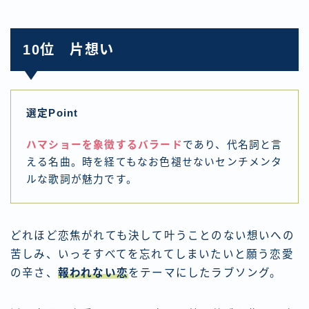
10位 片想い
選定Point
ハマショーを象徴するバラード
であり、代名詞と言
える名曲。時を経てもなお色褪せないセンチメンタ
ルな歌詞が魅力です。
どれほど恋焦がれても決して叶うことのない想いへの
苦しみ、いっそすべてを忘れてしまいたいと願う恋愛
の辛さ、
報われない恋
をテーマにしたラブソング。