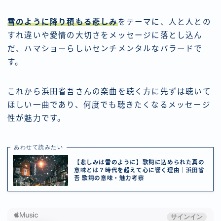
雪のように降り積もる悲しみ
をテーマに、人と人との
すれ違いや愛情の大切さをメッセージに落とし込ん
だ、ハマショーらしいセンチメンタルなバラードで
す。
これから浜田省吾さんの楽曲を聴く方に先ずは聴いて
ほしい一曲であり、何度でも聴きたくなるメッセージ
性が魅力です。
あわせて読みたい
【悲しみは雪のように】歌詞に込められた真の
意味とは？時代を超えて心に響く理由｜浜田省
吾 歌詞の意味・魅力考察