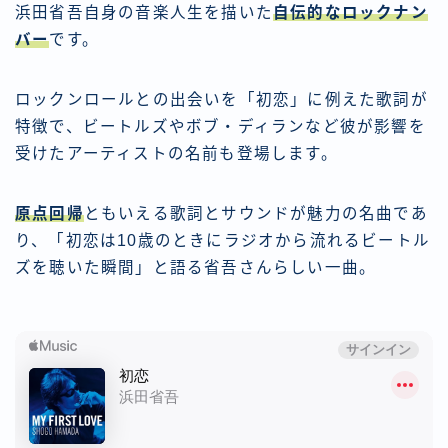
浜田省吾自身の音楽人生を描いた
自伝的なロックナン
バー
です。
ロックンロールとの出会いを「初恋」に例えた歌詞が
特徴で、ビートルズやボブ・ディランなど彼が影響を
受けたアーティストの名前も登場します。
原点回帰
ともいえる歌詞とサウンドが魅力の名曲であ
り、「初恋は10歳のときにラジオから流れるビートル
ズを聴いた瞬間」と語る省吾さんらしい一曲。