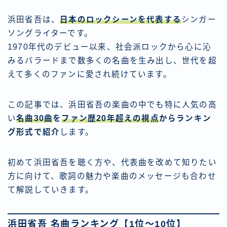
浜田省吾は、
日本のロックシーンを代表する
シンガー
ソングライターです。
1970年代のデビュー以来、社会派ロックから心に沁
みるバラードまで数多くの名曲を生み出し、世代を超
えて多くのファンに愛され続けています。
この記事では、浜田省吾の楽曲の中でも特に人気の高
い
名曲30曲
を
ファン歴20年超えの視点
からランキン
グ形式で紹介
します。
初めて浜田省吾を聴く方や、代表曲を改めて知りたい
方に向けて、歌詞の魅力や楽曲のメッセージも合わせ
て解説していきます。
浜田省吾 名曲ランキング【1位～10位】