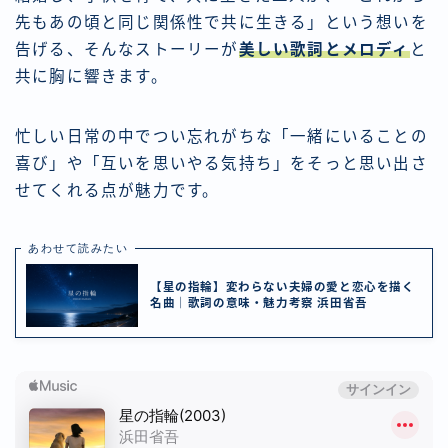
先もあの頃と同じ関係性で共に生きる」という想いを
告げる、そんなストーリーが
美しい歌詞とメロディ
と
共に胸に響きます。
忙しい日常の中でつい忘れがちな「一緒にいることの
喜び」や「互いを思いやる気持ち」をそっと思い出さ
せてくれる点が魅力です。
あわせて読みたい
【星の指輪】変わらない夫婦の愛と恋心を描く
名曲｜歌詞の意味・魅力考察 浜田省吾