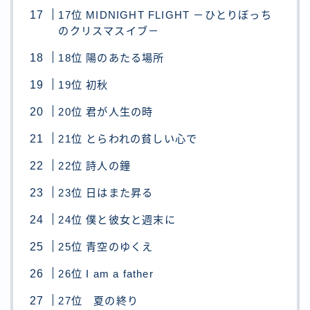
17位 MIDNIGHT FLIGHT －ひとりぼっち
のクリスマスイブ－
18位 陽のあたる場所
19位 初秋
20位 君が人生の時
21位 とらわれの貧しい心で
22位 詩人の鐘
23位 日はまた昇る
24位 僕と彼女と週末に
25位 青空のゆくえ
26位 I am a father
27位 夏の終り