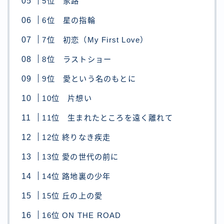
5位 家路
6位 星の指輪
7位 初恋（My First Love）
8位 ラストショー
9位 愛という名のもとに
10位 片想い
11位 生まれたところを遠く離れて
12位 終りなき疾走
13位 愛の世代の前に
14位 路地裏の少年
15位 丘の上の愛
16位 ON THE ROAD