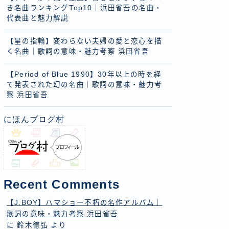
き名曲ランキングTop10｜浜田省吾の名曲・
代表曲と魅力解説
【星の指輪】変わらない夫婦の愛と恋心を描
く名曲｜歌詞の意味・魅力考察 浜田省吾
【Period of Blue 1990】30年以上の時を経
て発表された幻の名曲｜歌詞の意味・魅力考
察 浜田省吾
にほんブログ村
Recent Comments
【J.BOY】ハマショー不朽の名作アルバム｜
歌詞の意味・魅力考察 浜田省吾
に
鈴木徳弘
より