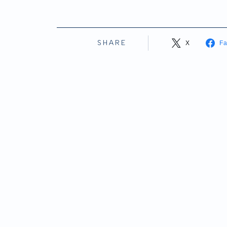
SHARE
X
F