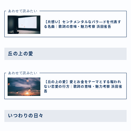
あわせて読みたい
【片想い】センチメンタルなバラ―ドを代表す
る名曲｜歌詞の意味・魅力考察 浜田省吾
丘の上の愛
あわせて読みたい
【丘の上の愛】愛とお金をテーマとする報われ
ない恋愛の行方｜歌詞の意味・魅力考察 浜田省
吾
いつわりの日々