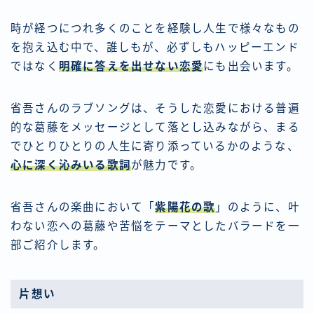
時が経つにつれ多くのことを経験し人生で様々なもの
を抱え込む中で、誰しもが、必ずしもハッピーエンド
ではなく
明確に答えを出せない恋愛
にも出会います。
省吾さんのラブソングは、そうした恋愛における普遍
的な葛藤をメッセージとして落とし込みながら、まる
でひとりひとりの人生に寄り添っているかのような、
心に深く沁みいる歌詞
が魅力です。
省吾さんの楽曲において「
紫陽花の歌
」のように、叶
わない恋への葛藤や苦悩をテーマとしたバラードを一
部ご紹介します。
片想い