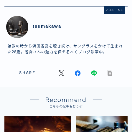
ABOUT ME
tsumakawa
胎教の時から浜田省吾を聴き続け、サングラスをかけて生まれ
た28歳。省吾さんの魅力を伝えるべくブログ執筆中。
SHARE
Recommend
こちらの記事もどうぞ