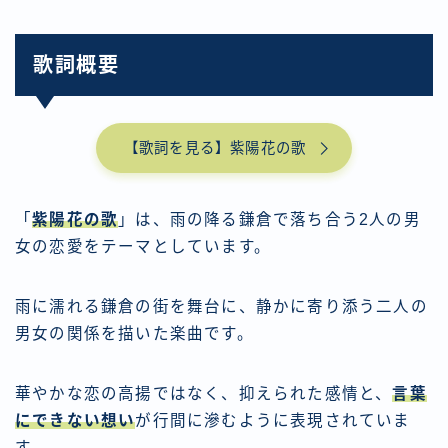
歌詞概要
【歌詞を見る】紫陽花の歌
「
紫陽花の歌
」は、雨の降る鎌倉で落ち合う2人の男
女の恋愛をテーマとしています。
雨に濡れる鎌倉の街を舞台に、静かに寄り添う二人の
男女の関係を描いた楽曲です。
華やかな恋の高揚ではなく、抑えられた感情と、
言葉
にできない想い
が行間に滲むように表現されていま
す。