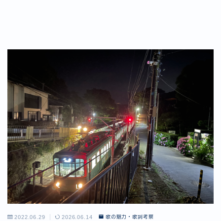
2022.06.29
2026.06.14
歌の魅力・歌詞考察