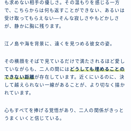
も求めない相手の優しさ。その温もりを感じる一方
で、こちらからは何も返すことができない、あるいは
受け取ってもらえない―そんな寂しさやもどかしさ
が、静かに胸に残ります。
江ノ島や海を背景に、遠くを見つめる彼女の姿。
その横顔をそばで見ているだけで満たされるほど愛し
ていながらも、二人の間には
どうしても埋めることの
できない距離
が存在しています。近くにいるのに、決
して越えられない一線があることが、より切なく描か
れています。
心もすべてを捧げる覚悟があり、二人の関係がきっと
うまくいくと信じている。