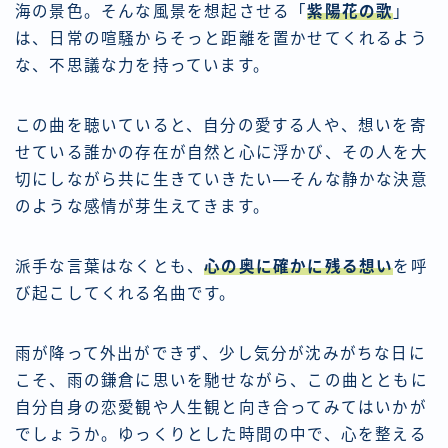
海の景色。そんな風景を想起させる「
紫陽花の歌
」
は、日常の喧騒からそっと距離を置かせてくれるよう
な、不思議な力を持っています。
この曲を聴いていると、自分の愛する人や、想いを寄
せている誰かの存在が自然と心に浮かび、その人を大
切にしながら共に生きていきたい―そんな静かな決意
のような感情が芽生えてきます。
派手な言葉はなくとも、
心の奥に確かに残る想い
を呼
び起こしてくれる名曲です。
雨が降って外出ができず、少し気分が沈みがちな日に
こそ、雨の鎌倉に思いを馳せながら、この曲とともに
自分自身の恋愛観や人生観と向き合ってみてはいかが
でしょうか。ゆっくりとした時間の中で、心を整える