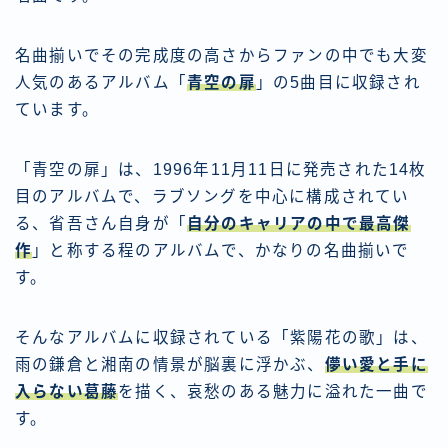
名曲揃いでその完成度の高さからファンの中でも大変
人気のあるアルバム「
青空の扉
」の5曲目に収録され
ています。
「青空の扉」は、1996年11月11日に発売された14枚
目のアルバムで、ラブソングを中心に構成されてい
る、省吾さん自身が「
自分のキャリアの中で最高傑
作
」と称する程のアルバムで、かなりの名曲揃いで
す。
そんなアルバムに収録されている「紫陽花の歌」は、
雨の鎌倉と湘南の情景が脳裏に浮かぶ、
儚い愛と手に
入らない葛藤
を描く、哀愁のある魅力に溢れた一曲で
す。