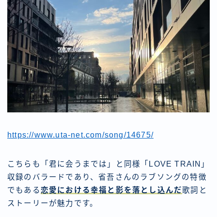
https://www.uta-net.com/song/14675/
こちらも「君に会うまでは」と同様「LOVE TRAIN」
収録のバラードであり、省吾さんのラブソングの特徴
でもある
恋愛における幸福と影を落とし込んだ
歌詞と
ストーリーが魅力です。