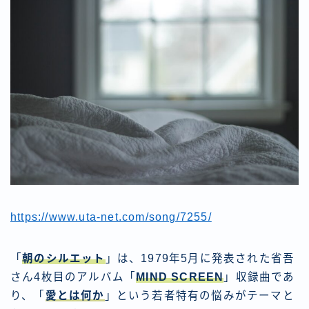
https://www.uta-net.com/song/7255/
「
朝のシルエット
」は、1979年5月に発表された省吾
さん4枚目のアルバム「
MIND SCREEN
」収録曲であ
り、「
愛とは何か
」という若者特有の悩みがテーマと