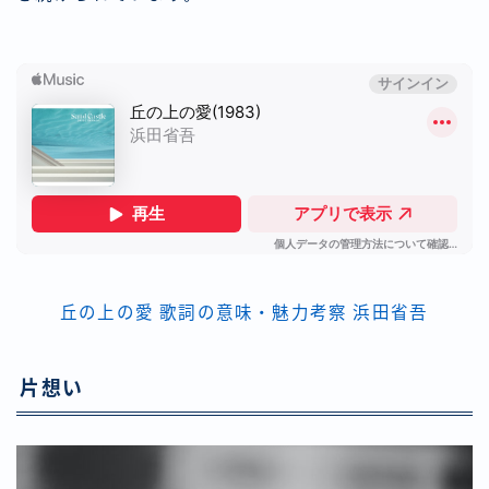
丘の上の愛 歌詞の意味・魅力考察 浜田省吾
片想い