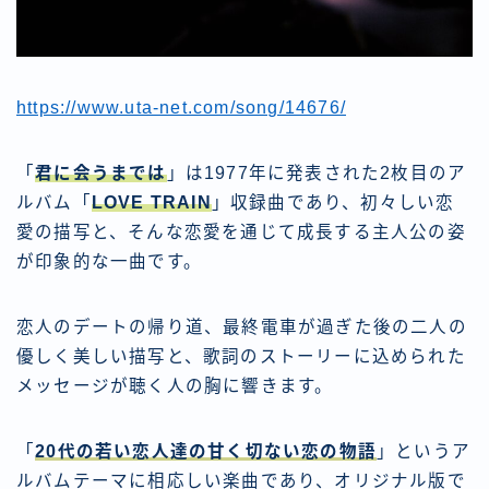
https://www.uta-net.com/song/14676/
「
君に会うまでは
」は1977年に発表された2枚目のア
ルバム「
LOVE TRAIN
」収録曲であり、初々しい恋
愛の描写と、そんな恋愛を通じて成長する主人公の姿
が印象的な一曲です。
恋人のデートの帰り道、最終電車が過ぎた後の二人の
優しく美しい描写と、歌詞のストーリーに込められた
メッセージが聴く人の胸に響きます。
「
20代の若い恋人達の甘く切ない恋の物語
」というア
ルバムテーマに相応しい楽曲であり、オリジナル版で