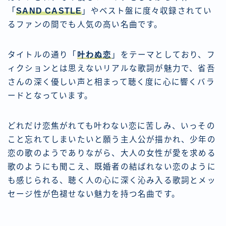
「
SAND CASTLE
」やベスト盤に度々収録されてい
るファンの間でも人気の高い名曲です。
タイトルの通り「
叶わぬ恋
」をテーマとしており、フ
ィクションとは思えないリアルな歌詞が魅力で、省吾
さんの深く優しい声と相まって聴く度に心に響くバラ
ードとなっています。
どれだけ恋焦がれても叶わない恋に苦しみ、いっその
こと忘れてしまいたいと願う主人公が描かれ、少年の
恋の歌のようでありながら、大人の女性が愛を求める
歌のようにも聞こえ、既婚者の結ばれない恋のように
も感じられる、聴く人の心に深く沁み入る歌詞とメッ
セージ性が色褪せない魅力を持つ名曲です。