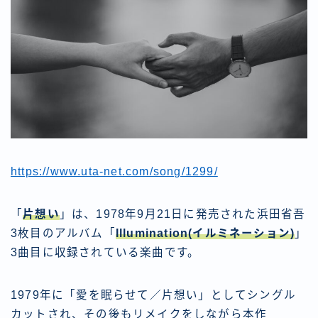
https://www.uta-net.com/song/1299/
「
片想い
」は、1978年9月21日に発売された浜田省吾
3枚目のアルバム「
Illumination(イルミネーション)
」
3曲目に収録されている楽曲です。
1979年に「愛を眠らせて／片想い」としてシングル
カットされ、その後もリメイクをしながら本作