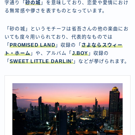
字通り「
砂の城
」を意味しており、恋愛や愛情におけ
る無常感や儚さを表すものとなっています。
「砂の城」というモチーフは省吾さんの他の楽曲にお
いても度々用いられており、代表的なものでは
「
PROMISED LAND
」収録の「
さよならスウィー
ト・ホーム
」や、アルバム「
J.BOY
」収録の
「
SWEET LITTLE DARLIN’
」などが挙げられます。