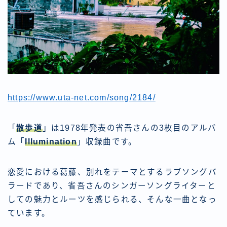
https://www.uta-net.com/song/2184/
「
散歩道
」は1978年発表の省吾さんの3枚目のアルバ
ム「
Illumination
」収録曲です。
恋愛における葛藤、別れをテーマとするラブソングバ
ラードであり、省吾さんのシンガーソングライターと
しての魅力とルーツを感じられる、そんな一曲となっ
ています。