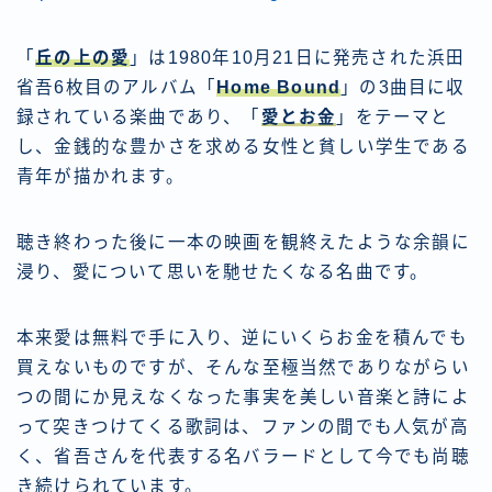
「
丘の上の愛
」は1980年10月21日に発売された浜田
省吾6枚目のアルバム「
Home Bound
」の3曲目に収
録されている楽曲であり、「
愛とお金
」をテーマと
し、金銭的な豊かさを求める女性と貧しい学生である
青年が描かれます。
聴き終わった後に一本の映画を観終えたような余韻に
浸り、愛について思いを馳せたくなる名曲です。
本来愛は無料で手に入り、逆にいくらお金を積んでも
買えないものですが、そんな至極当然でありながらい
つの間にか見えなくなった事実を美しい音楽と詩によ
って突きつけてくる歌詞は、ファンの間でも人気が高
く、省吾さんを代表する名バラードとして今でも尚聴
き続けられています。