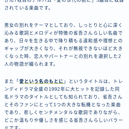
さん7枚目のアルバム「愛の世代の前に」3曲目に収録
されている楽曲です。
男女の別れをテーマとしており、しっとりと心に深く
沁みる歌詞とメロディが特徴の省吾さんらしい名曲で
あり、日々を生きる中で降り積もる違和感や理想との
ギャップが大きくなり、それが無視できないほど大き
くなった時、恋人やパートナーとの別れを選択した2
人の物語が綴られます。
また「
愛という名のもとに
」というタイトルは、トレ
ンディドラマ全盛の1992年に大ヒットを記録した同
名ドラマのタイトルとしても知られており、省吾さん
とそのファンにとって1つの大きな転機となった楽曲
であり、悲しくセンチメンタルな歌詞でありながら、
どこか温もりや優しさを感じる省吾さんらしいバラー
ドです。