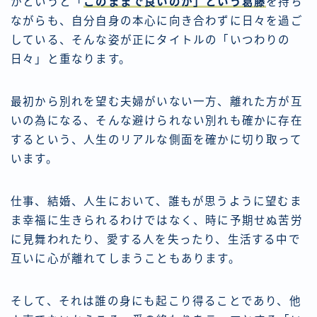
かというと「
このままで良いのか」という葛藤
を持ち
ながらも、自分自身の本心に向き合わずに日々を過ご
している、そんな姿が正にタイトルの「いつわりの
日々」と重なります。
最初から別れを望む夫婦がいない一方、離れた方が互
いの為になる、そんな避けられない別れも確かに存在
するという、人生のリアルな側面を確かに切り取って
います。
仕事、結婚、人生において、誰もが思うように望むま
ま幸福に生きられるわけではなく、時に予期せぬ苦労
に見舞われたり、愛する人を失ったり、生活する中で
互いに心が離れてしまうこともあります。
そして、それは誰の身にも起こり得ることであり、他