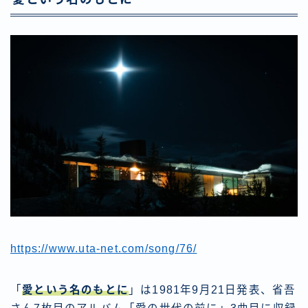
https://www.uta-net.com/song/76/
「
愛という名のもとに
」は1981年9月21日発表、省吾