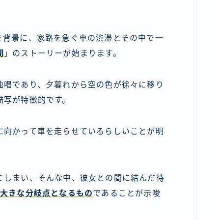
を背景に、家路を急ぐ車の渋滞とその中で一
間
」のストーリーが始まります。
独唱であり、夕暮れから空の色が徐々に移り
描写が特徴的です。
に向かって車を走らせているらしいことが明
てしまい、そんな中、彼女との間に結んだ待
の大きな分岐点となるもの
であることが示唆