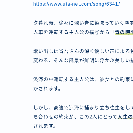
https://www.uta-net.com/song/6341/
夕暮れ時、徐々に深い青に染まっていく空
人車を運転する主人公の描写から「
青の時
歌い出しは省吾さんの深く優しい声による
変わる、そんな風景が鮮明に浮かぶ美しい
渋滞の中運転する主人公は、彼女との約束
かされます。
しかし、高速で渋滞に捕まり立ち往生をし
ち合わせの約束が、この2人にとって
人生
されます。