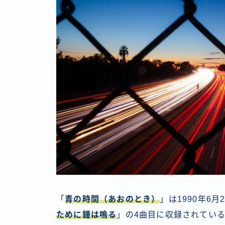
「
青の時間
（あおのとき）
」は1990年6
ために鐘は鳴る
」の4曲目に収録されてい