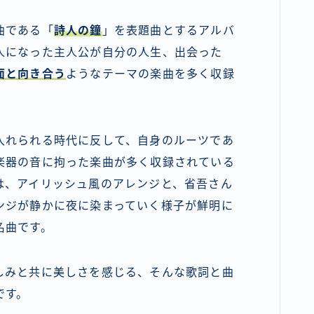
曲である「
詩人の鐘
」を表題曲とするアルバ
人になった主人公が自分の人生、出会った
面と向き合う
ようなテーマの楽曲を多く収録
入れられる時代に反して、自身のルーツであ
楽器の音に拘った楽曲が多く収録されている
は、アイリッシュ風のアレンジと、省吾さん
ンジが静かに夜に染まっていく様子が鮮明に
名曲です。
しみと共に美しさを感じる、そんな歌詞と曲
です。