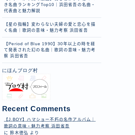
き名曲ランキングTop10｜浜田省吾の名曲・
代表曲と魅力解説
【星の指輪】変わらない夫婦の愛と恋心を描
く名曲｜歌詞の意味・魅力考察 浜田省吾
【Period of Blue 1990】30年以上の時を経
て発表された幻の名曲｜歌詞の意味・魅力考
察 浜田省吾
にほんブログ村
Recent Comments
【J.BOY】ハマショー不朽の名作アルバム｜
歌詞の意味・魅力考察 浜田省吾
に
鈴木徳弘
より