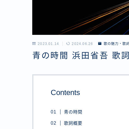
2023.01.14
2024.06.26
歌の魅力・歌
青の時間 浜田省吾 歌
Contents
青の時間
歌詞概要