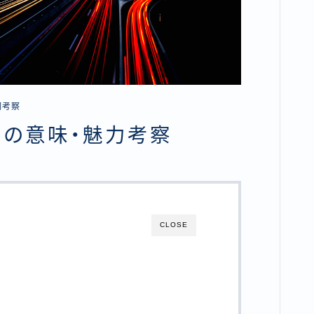
詞考察
詞の意味・魅力考察
CLOSE