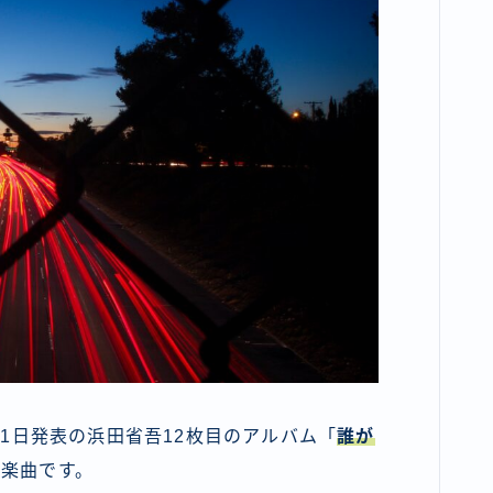
月21日発表の浜田省吾12枚目のアルバム「
誰が
る楽曲です。