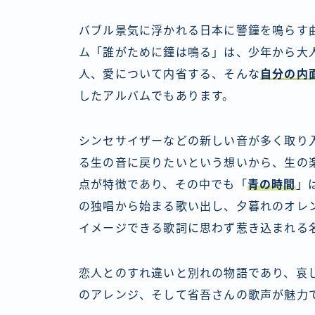
バブル景気に浮かれる日本に警鐘を鳴らす
ム「誰がために鐘は鳴る」は、少年から大
人、愛について内省する、そんな
自分の内
したアルバムでもあります。
シンセサイザーなどの新しい音が多く取り
る生の音に戻りたいという想いから、生の
点が特徴であり、その中でも「
青の時間
」
の独唱から始まる歌い出し、夕暮れのオレ
イメージできる歌詞に思わず惹き込まれる
恋人とのすれ違いと別れの物語であり、哀
のアレンジ、そして省吾さんの歌声が魅力