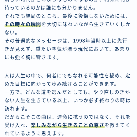
待っているのかは誰にも分かりません。
それでも結局のところ、最後に後悔しないためには、
その時々の瞬間
を大切に味わいながら生きていくしか
ない。
その普遍的なメッセージは、1998年当時以上に先行
きが見えず、重たい空気が漂う現代において、あまり
にも強く胸に響きます。
人は人生の中で、何者にでもなれる可能性を秘め、定
めた目標に向かって歩み続けることができます。
一方で、どんな道を選んだとしても、やり直しのきか
ない人生を生きている以上、いつか必ず終わりの時は
訪れます。
だからこそこの曲は、運命に抗うのではなく、それを
受け入れ、
楽しみながら生きることの尊さ
を教えてく
れているように思えます。