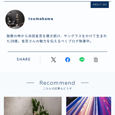
ABOUT ME
tsumakawa
胎教の時から浜田省吾を聴き続け、サングラスをかけて生まれ
た28歳。省吾さんの魅力を伝えるべくブログ執筆中。
SHARE
Recommend
こちらの記事もどうぞ