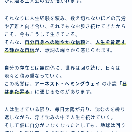
かに辿る主人公の姿が描かれます。
それなりに人生経験を積み、数え切れないほどの苦労
や苦難と向き合い、それでもなお歩き続けてきたから
こそ、今もこうして生きている。
そんな、
自分自身への穏やかな信頼
と、
人生を肯定す
る静かな自信
が、歌詞の端々から感じられます。
自分の存在とは無関係に、世界は回り続け、日々は
淡々と積み重なっていく。
この感覚は、
アーネスト・ヘミングウェイ
の小説「
日
はまた昇る
」に通じるものがあります。
人は生きている限り、毎日太陽が昇り、沈むのを繰り
返しながら、浮き沈みの中で人生を続けていく。
そして仮に自分がいなくなったとしても、地球は回り