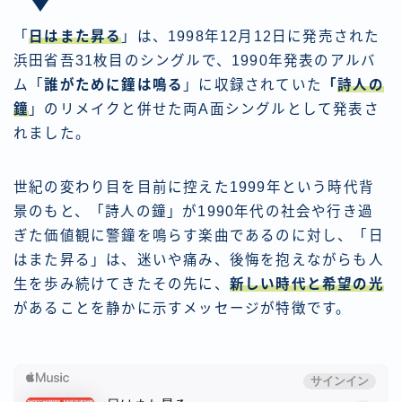
「
日はまた昇る
」は、1998年12月12日に発売された
浜田省吾31枚目のシングルで、1990年発表のアルバ
ム「
誰がために鐘は鳴る
」に収録されていた
「
詩人の
鐘
」のリメイクと併せた両A面シングルとして発表さ
れました。
世紀の変わり目を目前に控えた1999年という時代背
景のもと、「詩人の鐘」が1990年代の社会や行き過
ぎた価値観に警鐘を鳴らす楽曲であるのに対し、「日
はまた昇る」は、迷いや痛み、後悔を抱えながらも人
生を歩み続けてきたその先に、
新しい時代と希望の光
があることを静かに示すメッセージが特徴です。