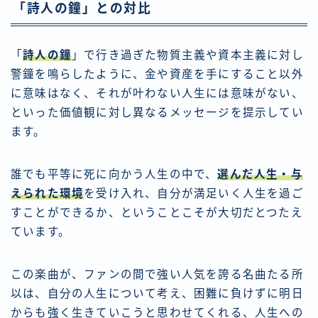
「詩人の鐘」との対比
「
詩人の鐘
」で行き過ぎた物質主義や資本主義に対し
警鐘を鳴らしたように、金や資産を手にすること以外
に意味はなく、それが叶わない人生には意味がない、
といった価値観に対し異なるメッセージを提示してい
ます。
誰でも平等に死に向かう人生の中で、
選んだ人生・与
えられた環境
を受け入れ、
自分が満足いく人生
を過ご
すことができるか、ということこそが大切だとつたえ
ています。
この楽曲が、ファンの間で強い人気を誇る名曲たる所
以は、自分の人生について考え、困難に負けずに明日
からも強く生きていこうと思わせてくれる、人生への