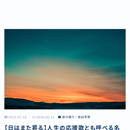
2022.07.10
2026.06.14
歌の魅力・歌詞考察
【日はまた昇る】人生の応援歌とも呼べる名