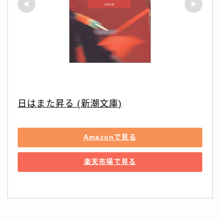
日はまた昇る (新潮文庫)
Amazonで見る
楽天市場で見る