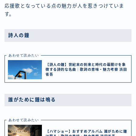
応援歌となっている点の魅力が人を惹きつけていま
す。
詩人の鐘
あわせて読みたい
【詩人の鐘】世紀末の到来と時代の幕開けを象
徴する詩的な名曲｜歌詞の意味・魅力考察 浜田
省吾
誰がために鐘は鳴る
あわせて読みたい
【ハマショー】おすすめアルバム 誰がために鐘