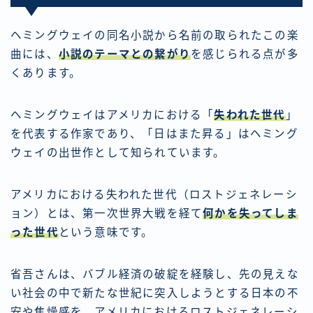
ヘミングウェイの同名小説から名前の取られたこの楽
曲には、
小説のテーマとの繋がり
を感じられる点が多
くあります。
ヘミングウェイはアメリカにおける「
失われた世代
」
を代表する作家であり、「日はまた昇る」はヘミング
ウェイの出世作として知られています。
アメリカにおける失われた世代（ロストジェネレーシ
ョン）とは、第一次世界大戦を経て
何かを失ってしま
った世代
という意味です。
省吾さんは、バブル経済の破綻を経験し、先の見えな
い社会の中で新たな世紀に突入しようとする日本の不
安や焦燥感を、アメリカにおけるロストジェネレーシ