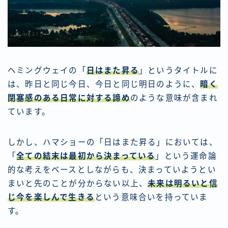
ヘミングウェイの「
日はまた昇る
」というタイトルに
は、昨日と同じ今日、今日と同じ明日のように、
暗く
閉塞感のある日常に対する諦め
のような意味が含まれ
ています。
しかし、ハマショーの「日はまた昇る」においては、
「
全ての結末は最初から決まっている
」という運命論
的な考えをベースとしながらも、決まっていようとい
まいと先のことが分からない以上、
未来は明るいと信
じ
今を楽しんで生きる
という意味合いを持っていま
す。