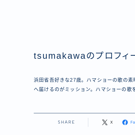
tsumakawaのプロフィ
浜田省吾好きな27歳。ハマショーの歌の
へ届けるのがミッション。ハマショーの歌
SHARE
X
F