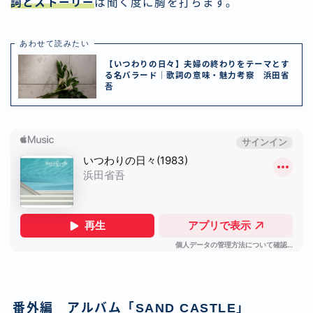
詞とストーリー
は聞く度に胸を打ちます。
あわせて読みたい
【いつわりの日々】夫婦の終わりをテーマとす
る名バラード｜歌詞の意味・魅力考察 浜田省
吾
番外編 アルバム「SAND CASTLE」