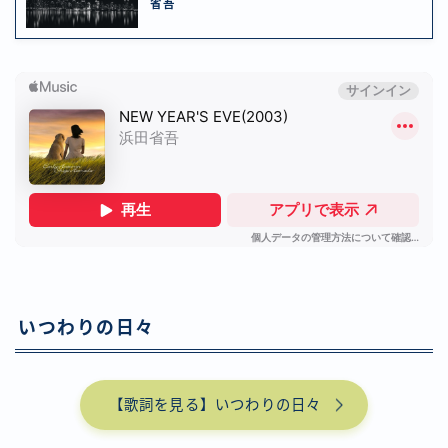
省吾
いつわりの日々
【歌詞を見る】いつわりの日々