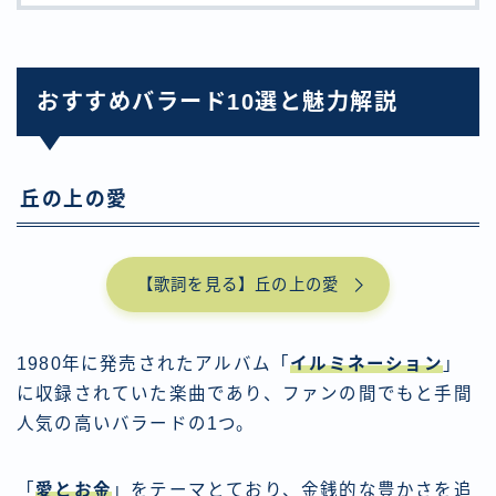
おすすめバラード10選と魅力解説
丘の上の愛
【歌詞を見る】丘の上の愛
1980年に発売されたアルバム「
イルミネーション
」
に収録されていた楽曲であり、ファンの間でもと手間
人気の高いバラードの1つ。
「
愛とお金
」をテーマとており、金銭的な豊かさを追