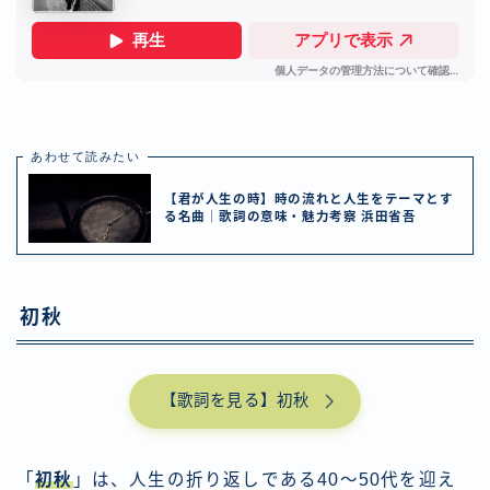
あわせて読みたい
【君が人生の時】時の流れと人生をテーマとす
る名曲｜歌詞の意味・魅力考察 浜田省吾
初秋
【歌詞を見る】初秋
「
初秋
」は、人生の折り返しである40〜50代を迎え