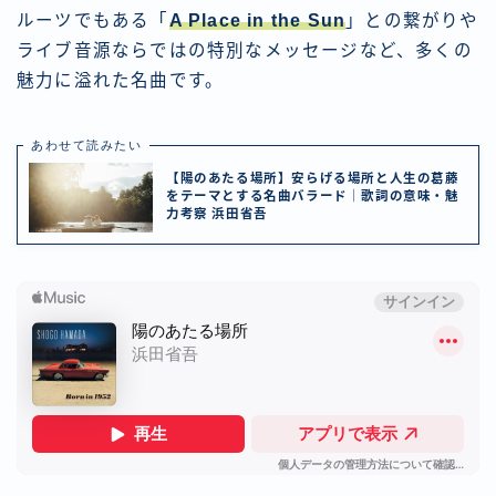
ルーツでもある「
A Place in the Sun
」との繋がりや
ライブ音源ならではの特別なメッセージなど、多くの
魅力に溢れた名曲です。
あわせて読みたい
【陽のあたる場所】安らげる場所と人生の葛藤
をテーマとする名曲バラード｜歌詞の意味・魅
力考察 浜田省吾