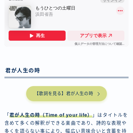
君が人生の時
【歌詞を見る】君が人生の時
「
君が人生の時
（Time of your life）
」はタイトルを
含めて多くの解釈ができる楽曲であり、詩的な表現や
多くを語らない事により、幅広い意味合いと含蓄を持