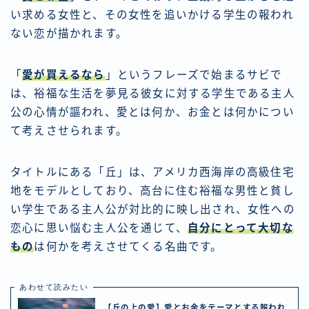
い求める女性と、その女性を追いかける学生の報われ
ない恋が描かれます。
「
愛が買えるなら
」というフレーズで始まるサビで
は、裕福な生活を夢見る彼女に対する学生である主人
公の心情が謳われ、愛とは何か、お金とは何かについ
て考えさせられます。
タイトルにある「丘」は、アメリカ西海岸の高級住宅
地をモデルとしており、高台に住む裕福な男性と貧し
い学生である主人公が対比的に映し出され、女性への
恋心に思い悩む主人公を通じて、
自分にとって大切な
もの
は何かを考えさせてくる名曲です。
あわせて読みたい
【丘の上の愛】愛とお金をテーマとする報われ