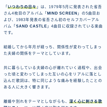
「
いつわりの日々
」は、1979年5月に発表された省吾
さん4枚目のアルバム「
MIND SCREEN
」の5曲目お
よび、1983年発表の省吾さん初のセルフカバーアル
バム「
SAND CASTLE
」4曲目に収録されている楽曲
です。
結婚してから年月が経っち、関係性が変わってしまっ
た夫婦の関係をテーマとしています。
共に暮らしている夫婦の心が離れていく過程や、出会
った頃と変わってしまった互いの心をリアルに落とし
込んだ歌詞は、特に同じような痛みを経験したことの
ある人に大きく響きます。
離婚や別れをテーマとしながらも、
深く心に刺さる歌