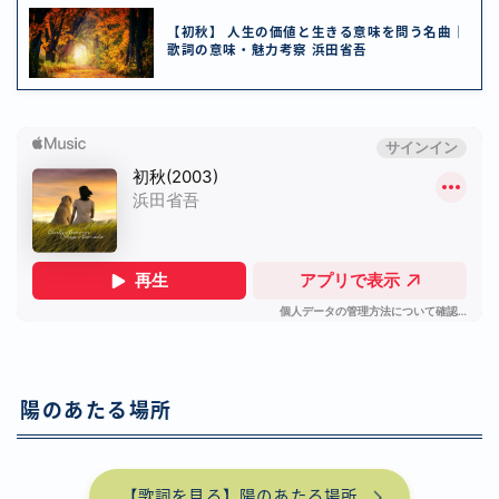
【初秋】 人生の価値と生きる意味を問う名曲｜
歌詞の意味・魅力考察 浜田省吾
陽のあたる場所
【歌詞を見る】陽のあたる場所