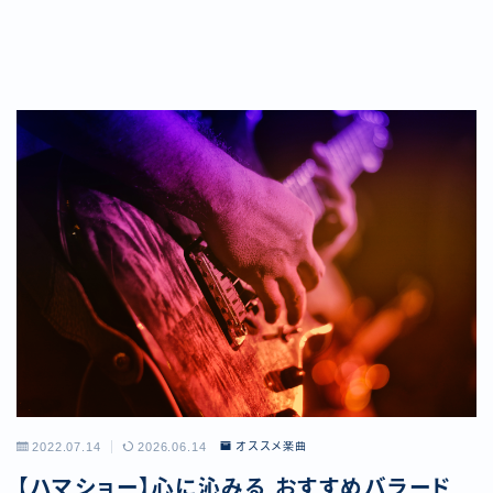
2022.07.14
2026.06.14
オススメ楽曲
【ハマショー】心に沁みる おすすめバラード