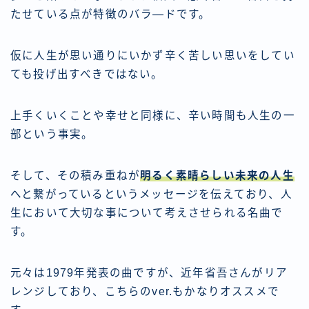
たせている点が特徴のバラ―ドです。
仮に人生が思い通りにいかず辛く苦しい思いをしてい
ても投げ出すべきではない。
上手くいくことや幸せと同様に、辛い時間も人生の一
部という事実。
そして、その積み重ねが
明るく素晴らしい未来の人生
へと繋がっているというメッセージを伝えており、人
生において大切な事について考えさせられる名曲で
す。
元々は1979年発表の曲ですが、近年省吾さんがリア
レンジしており、こちらのver.もかなりオススメで