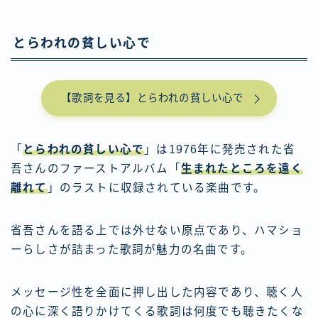
とらわれの貧しい心で
【歌詞を見る】とらわれの貧しい心で
「
とらわれの貧しい心で
」は1976年に発売された省
吾さんのファーストアルバム「
生まれたところを遠く
離れて
」のラストに収録されている楽曲です。
省吾さんを語る上では外せない原点であり、ハマショ
ーらしさが詰まった歌詞が魅力の名曲です。
メッセージ性を全面に押し出した内容であり、聴く人
の心に深く語りかけてくる歌詞は何度でも聴きたくな