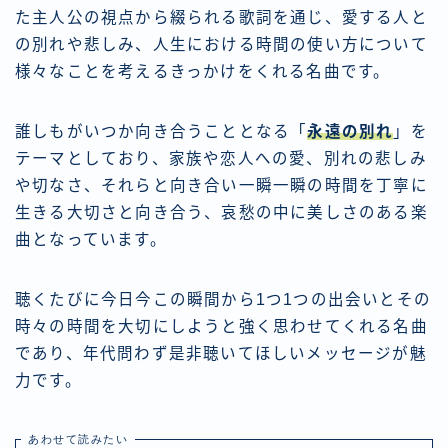
た主人公の視点から綴られる歌詞を通じ、愛する人と
の別れや悲しみ、人生における時間の使い方について
様々なことを考えるきっかけをくれる名曲です。
誰しもがいつか向き合うこととなる「
永遠の別れ
」を
テーマとしており、家族や恋人への愛、別れの悲しみ
や切なさ、それらと向き合い一瞬一瞬の時間を丁寧に
生きる大切さと向き合う、哀愁の中に美しさのある楽
曲となっています。
聴くたびに今日今この瞬間から1つ1つの出会いとその
時々の時間を大切にしようと強く思わせてくれる名曲
であり、年代問わず是非聴いてほしいメッセージが魅
力です。
あわせて読みたい