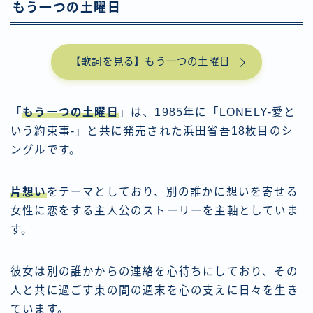
もう一つの土曜日
【歌詞を見る】もう一つの土曜日
「
もう一つの土曜日
」は、1985年に「LONELY-愛と
いう約束事-」と共に発売された浜田省吾18枚目のシ
ングルです。
片想い
をテーマとしており、別の誰かに想いを寄せる
女性に恋をする主人公のストーリーを主軸としていま
す。
彼女は別の誰かからの連絡を心待ちにしており、その
人と共に過ごす束の間の週末を心の支えに日々を生き
ています。