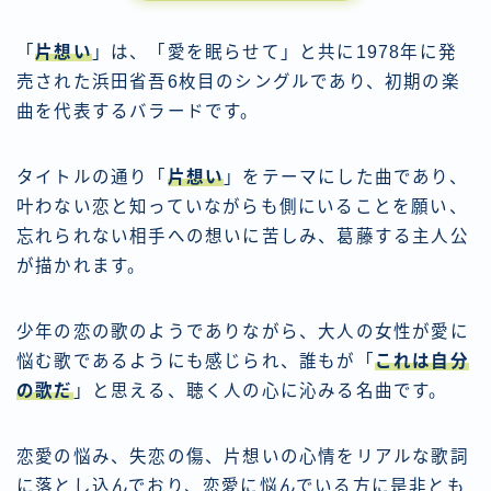
「
片想い
」は、「愛を眠らせて」と共に1978年に発
売された浜田省吾6枚目のシングルであり、初期の楽
曲を代表するバラードです。
タイトルの通り「
片想い
」をテーマにした曲であり、
叶わない恋と知っていながらも側にいることを願い、
忘れられない相手への想いに苦しみ、葛藤する主人公
が描かれます。
少年の恋の歌のようでありながら、大人の女性が愛に
悩む歌であるようにも感じられ、誰もが「
これは自分
の歌だ
」と思える、聴く人の心に沁みる名曲です。
恋愛の悩み、失恋の傷、片想いの心情をリアルな歌詞
に落とし込んでおり、恋愛に悩んでいる方に是非とも