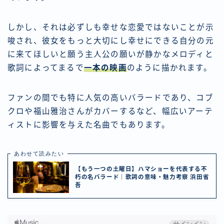
しかし、それは必ずしも幸せな恋愛ではないことが示
唆され、彼女をもっと大切にし幸せにできる自分の元
に来てほしいと願う主人公の願いが静かなメロディと
歌詞によってまるで
一本の映画
のように描かれます。
ファンの間でも特に人気の高いバラードであり、
コブ
クロや福山雅治さん
がカバーするなど、幅広いアーテ
ィストに影響を与えた名曲でもあります。
あわせて読みたい
【もう一つの土曜日】ハマショーを代表する不
朽の名バラード｜歌詞の意味・魅力考察 浜田省
吾