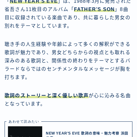
「
NEW YEAR’S EVE
」は、1988年3月に発売された
省吾さん11枚目のアルバム「
FATHER’S SON
」8曲
目に収録されている楽曲であり、共に暮らした男女の
別れをテーマとしています。
聴き手の人生経験や年齢によって多くの解釈ができる
歌詞が魅力であり、男女どちらからの視点とも取れる
深みのある歌詞と、関係性の終わりをテーマとするバ
ラードならではのセンチメンタルなメッセージが胸を
打ちます。
歌詞のストーリーと深く優しい歌声
が心に沁みる名曲
となっています。
あわせて読みたい
NEW YEAR’S EVE 歌詞の意味・魅力考察 浜田