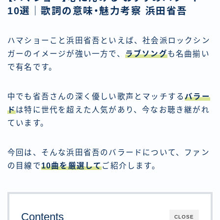
10選｜歌詞の意味・魅力考察 浜田省吾
ハマショーこと浜田省吾といえば、社会派ロックシン
ガーのイメージが強い一方で、
ラブソング
も名曲揃い
で有名です。
中でも省吾さんの深く優しい歌声とマッチする
バラー
ド
は特に世代を超えた人気があり、今なお聴き継がれ
ています。
今回は、そんな浜田省吾のバラードについて、ファン
の目線で
10曲を厳選して
ご紹介します。
Contents
CLOSE